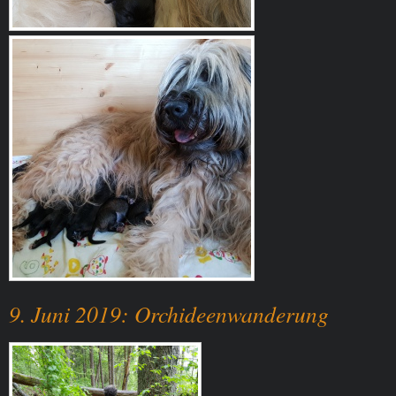
9. Juni 2019: Orchideenwanderung