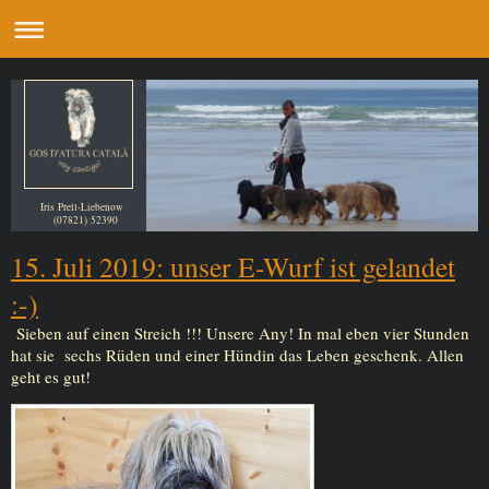
Iris Prell-Liebenow
(07821) 52390
15. Juli 2019: unser E-Wurf ist gelandet
:-)
Sieben auf einen Streich !!! Unsere Any! In mal eben vier Stunden
hat sie sechs Rüden und einer Hündin das Leben geschenk. Allen
geht es gut!