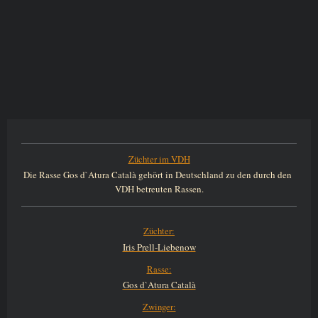
Züchter im VDH
Die Rasse Gos d`Atura Català gehört in Deutschland zu den durch den
VDH betreuten Rassen.
Züchter:
Iris Prell-Liebenow
Rasse:
Gos d`Atura Català
Zwinger: