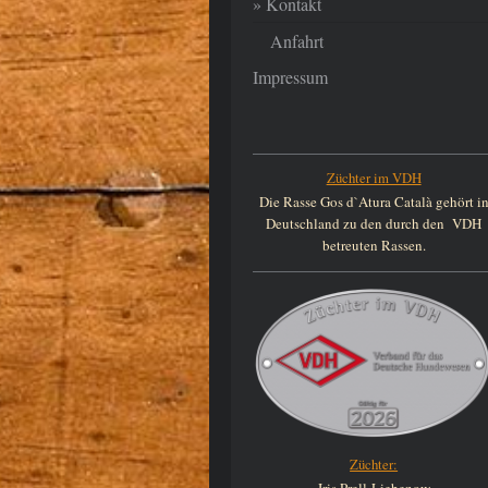
Kontakt
Anfahrt
Impressum
Züchter im VDH
Die Rasse Gos d`Atura Català gehört i
Deutschland zu den durch den VDH
betreuten Rassen.
Züchter: