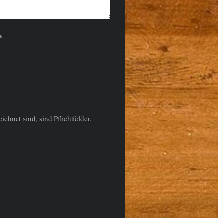
 (Spam-Schutz-Code): *
ichnet sind, sind Pflichtfelder.