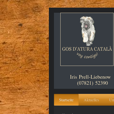
Iris Prell-Liebe
(07821) 52390
Startseite
Aktuelles
Un