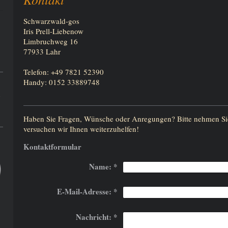
Schwarzwald-gos
Iris Prell-Liebenow
Limbruchweg 16
77933 Lahr
Telefon: +49 7821 52390
Handy: 0152 33889748
n
Haben Sie Fragen, Wünsche oder Anregungen? Bitte nehmen Sie
versuchen wir Ihnen weiterzuhelfen!
Kontaktformular
Name:
*
E-Mail-Adresse:
*
Nachricht:
*