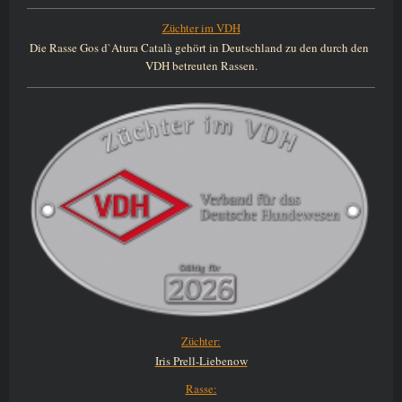
Züchter im VDH
Die Rasse Gos d`Atura Català gehört in Deutschland zu den durch den
VDH betreuten Rassen.
Züchter:
Iris Prell-Liebenow
Rasse: